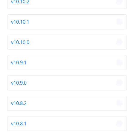
v10.10.2
chevro
v10.10.1
chevro
v10.10.0
chevro
v10.9.1
chevro
v10.9.0
chevro
v10.8.2
chevro
v10.8.1
chevro