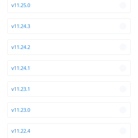
v11.25.0
chevro
v11.24.3
chevro
v11.24.2
chevro
v11.24.1
chevro
v11.23.1
chevro
v11.23.0
chevro
v11.22.4
chevro