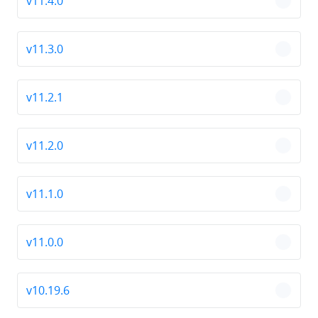
v11.4.0
chevro
v11.3.0
chevro
v11.2.1
chevro
v11.2.0
chevro
v11.1.0
chevro
v11.0.0
chevro
v10.19.6
chevro