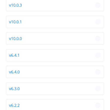
v10.0.3
chevro
v10.0.1
chevro
v10.0.0
chevro
v6.4.1
chevro
v6.4.0
chevro
v6.3.0
chevro
v6.2.2
chevro