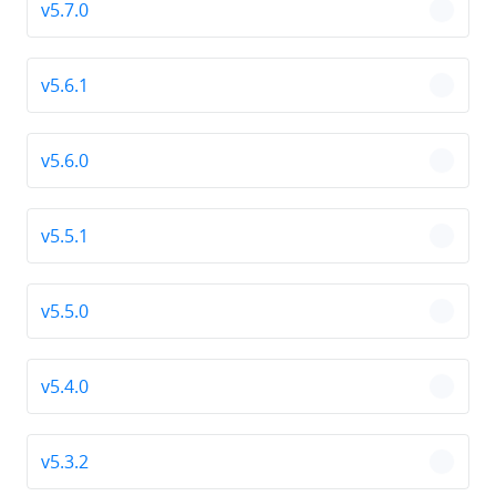
v5.7.0
chevro
v5.6.1
chevro
v5.6.0
chevro
v5.5.1
chevro
v5.5.0
chevro
v5.4.0
chevro
v5.3.2
chevro