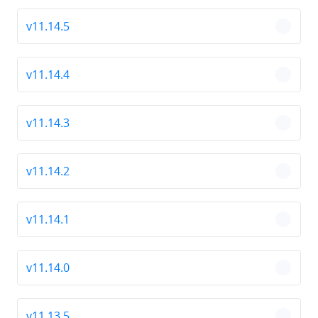
v11.14.5
chevro
v11.14.4
chevro
v11.14.3
chevro
v11.14.2
chevro
v11.14.1
chevro
v11.14.0
chevro
v11.13.5