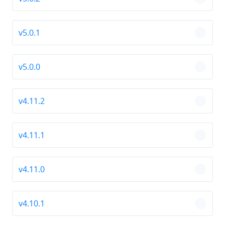
chevro
v5.0.1
chevro
v5.0.0
chevro
v4.11.2
chevro
v4.11.1
chevro
v4.11.0
chevro
v4.10.1
chevro