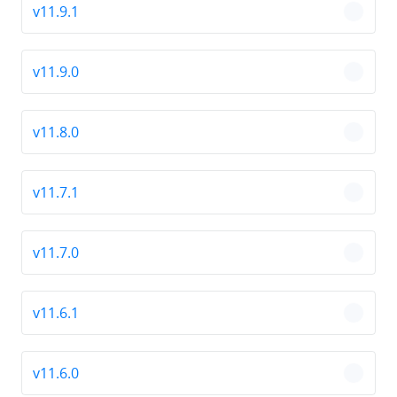
v11.9.1
chevro
v11.9.0
chevro
v11.8.0
chevro
v11.7.1
chevro
v11.7.0
chevro
v11.6.1
chevro
v11.6.0
chevro