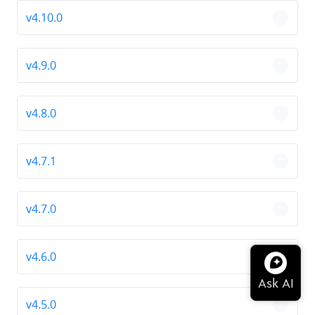
v4.10.0
chevro
v4.9.0
chevro
v4.8.0
chevro
v4.7.1
chevro
v4.7.0
chevro
v4.6.0
chevro
v4.5.0
chevro