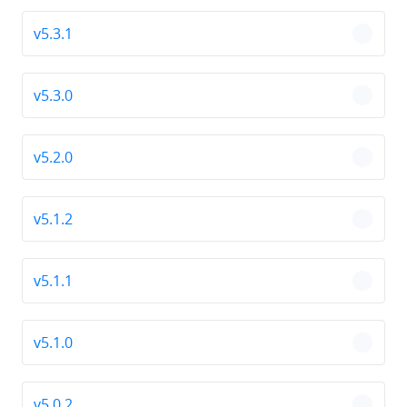
v5.3.1
chevro
v5.3.0
chevro
v5.2.0
chevro
v5.1.2
chevro
v5.1.1
chevro
v5.1.0
chevro
v5.0.2