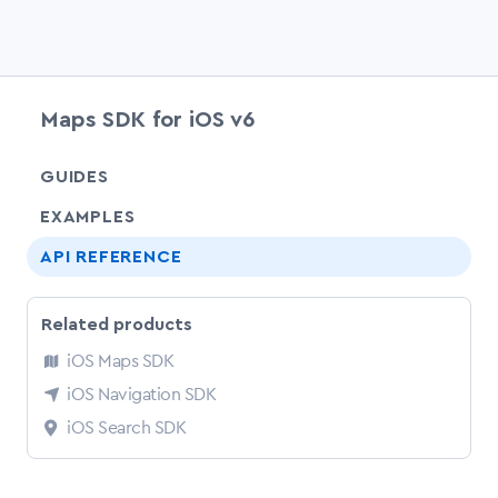
Maps SDK for iOS v6
chevr
GUIDES
EXAMPLES
API REFERENCE
Related products
iOS Maps SDK
iOS Navigation SDK
iOS Search SDK