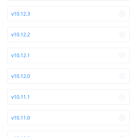
v10.12.3
chevro
v10.12.2
chevro
v10.12.1
chevro
v10.12.0
chevro
v10.11.1
chevro
v10.11.0
chevro