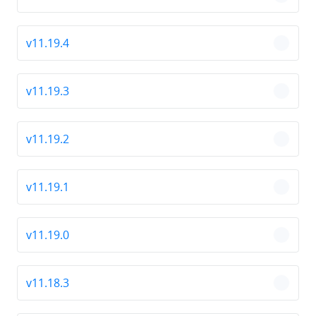
chevro
v11.19.4
chevro
v11.19.3
chevro
v11.19.2
chevro
v11.19.1
chevro
v11.19.0
chevro
v11.18.3
chevro