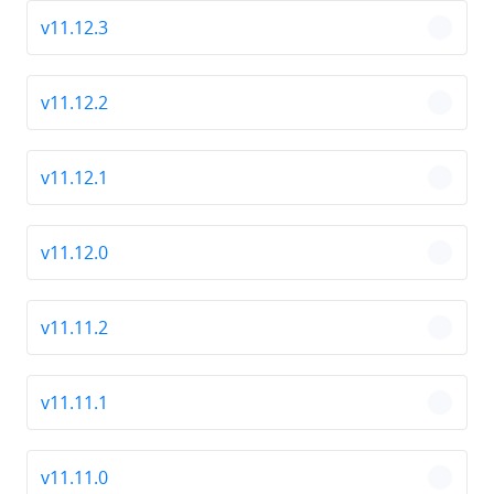
v11.12.3
chevro
v11.12.2
chevro
v11.12.1
chevro
v11.12.0
chevro
v11.11.2
chevro
v11.11.1
chevro
v11.11.0
chevro