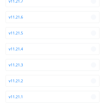
v11.21.7
chevro
v11.21.6
chevro
v11.21.5
chevro
v11.21.4
chevro
v11.21.3
chevro
v11.21.2
chevro
v11.21.1
chevro