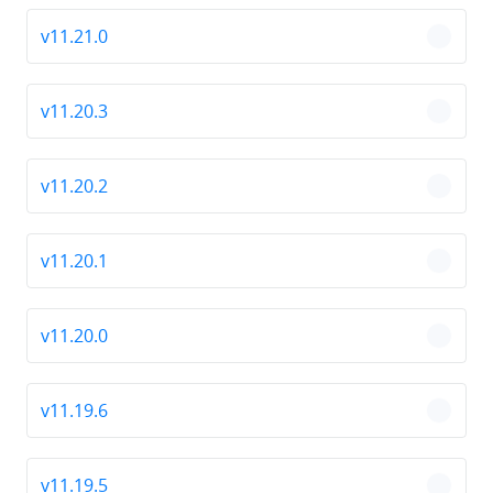
v11.21.0
chevro
v11.20.3
chevro
v11.20.2
chevro
v11.20.1
chevro
v11.20.0
chevro
v11.19.6
chevro
v11.19.5