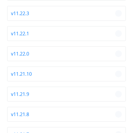
v11.22.3
chevro
v11.22.1
chevro
v11.22.0
chevro
v11.21.10
chevro
v11.21.9
chevro
v11.21.8
chevro