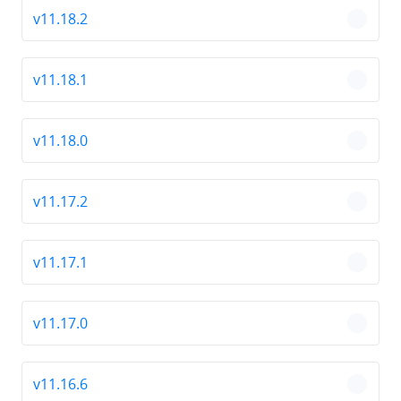
v11.18.2
chevro
v11.18.1
chevro
v11.18.0
chevro
v11.17.2
chevro
v11.17.1
chevro
v11.17.0
chevro
v11.16.6
chevro