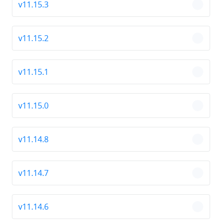
v11.15.3
chevro
v11.15.2
chevro
v11.15.1
chevro
v11.15.0
chevro
v11.14.8
chevro
v11.14.7
chevro
v11.14.6
chevro