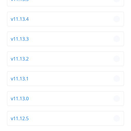
chevro
v11.13.4
chevro
v11.13.3
chevro
v11.13.2
chevro
v11.13.1
chevro
v11.13.0
chevro
v11.12.5
chevro