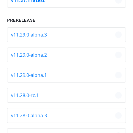
v11.27.1 latest
chevro
PRERELEASE
v11.29.0-alpha.3
chevro
v11.29.0-alpha.2
chevro
v11.29.0-alpha.1
chevro
v11.28.0-rc.1
chevro
v11.28.0-alpha.3
chevro