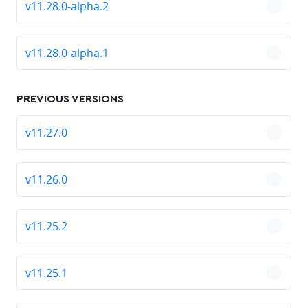
v11.28.0-alpha.2
chevro
v11.28.0-alpha.1
chevro
PREVIOUS VERSIONS
v11.27.0
chevro
v11.26.0
chevro
v11.25.2
chevro
v11.25.1
chevro