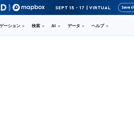
Save t
SEPT 15 - 17 | VIRTUAL
ゲーション
検索
AI
データ
ヘルプ