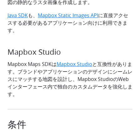
図の静的なラスタ画像を作成します。
Java SDK
も、
Mapbox Static Images API
に直接アクセ
スする必要があるアプリケーション向けに利用できま
す。
Mapbox Studio
Mapbox Maps SDKは
Mapbox Studio
と互換性がありま
す。ブランドやアプリケーションのデザインにシームレ
スにマッチする地図を設計し、Mapbox StudioのWeb
インターフェース内で独自のカスタムデータを強化しま
す。
条件