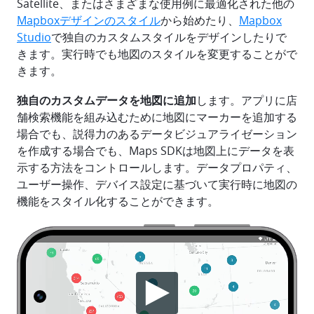
Satellite、またはさまざまな使用例に最適化された他の
Mapboxデザインのスタイル
から始めたり、
Mapbox
Studio
で独自のカスタムスタイルをデザインしたりで
きます。実行時でも地図のスタイルを変更することがで
きます。
独自のカスタムデータを地図に追加
します。アプリに店
舗検索機能を組み込むために地図にマーカーを追加する
場合でも、説得力のあるデータビジュアライゼーション
を作成する場合でも、Maps SDKは地図上にデータを表
示する方法をコントロールします。データプロパティ、
ユーザー操作、デバイス設定に基づいて実行時に地図の
機能をスタイル化することができます。