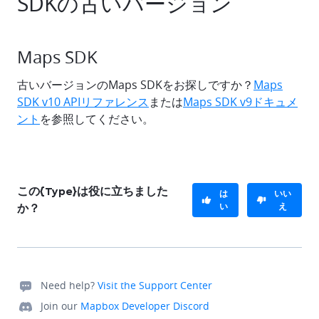
SDKの古いバージョン
Maps SDK
古いバージョンのMaps SDKをお探しですか？
Maps
SDK v10 APIリファレンス
または
Maps SDK v9ドキュメ
ント
を参照してください。
この{Type}は役に立ちました
は
いい
い
え
か？
Need help?
Visit the Support Center
Join our
Mapbox Developer Discord