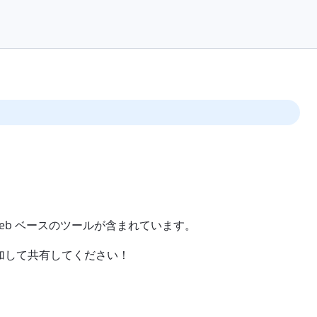
eb ベースのツールが含まれています。
加して共有してください！