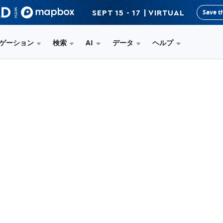
Save t
SEPT 15 - 17 | VIRTUAL
ゲーション
検索
AI
データ
ヘルプ