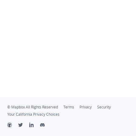
© Mapbox All Rights Reserved
Terms
Privacy
Security
Your California Privacy Choices