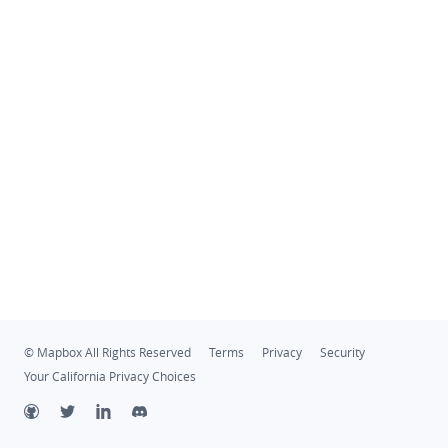
© Mapbox All Rights Reserved
Terms
Privacy
Security
Your California Privacy Choices