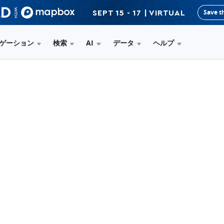
Save t
SEPT 15 - 17 | VIRTUAL
ゲーション
検索
AI
データ
ヘルプ