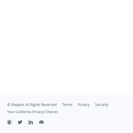
© Mapbox All Rights Reserved
Terms
Privacy
Security
Your California Privacy Choices