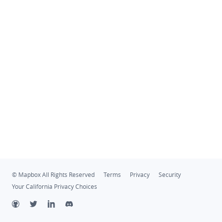
© Mapbox All Rights Reserved
Terms
Privacy
Security
Your California Privacy Choices