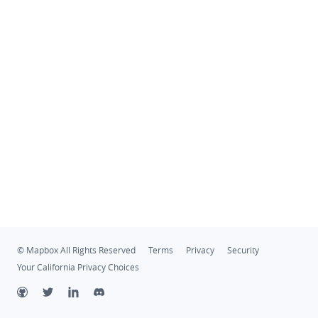
© Mapbox All Rights Reserved
Terms
Privacy
Security
Your California Privacy Choices