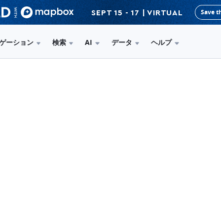
Save t
SEPT 15 - 17 | VIRTUAL
ゲーション
検索
AI
データ
ヘルプ