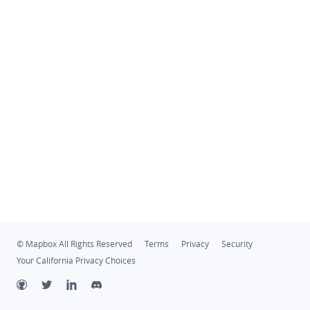
© Mapbox All Rights Reserved
Terms
Privacy
Security
Your California Privacy Choices