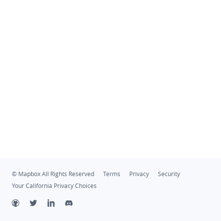
© Mapbox All Rights Reserved
Terms
Privacy
Security
Your California Privacy Choices