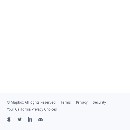
© Mapbox All Rights Reserved
Terms
Privacy
Security
Your California Privacy Choices