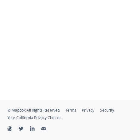
© Mapbox All Rights Reserved
Terms
Privacy
Security
Your California Privacy Choices