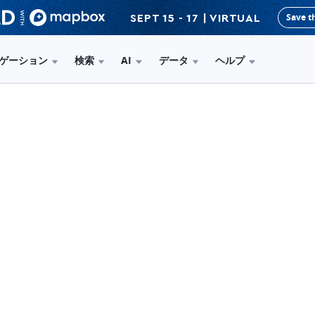
Save t
SEPT 15 - 17 | VIRTUAL
ゲーション
検索
AI
データ
ヘルプ