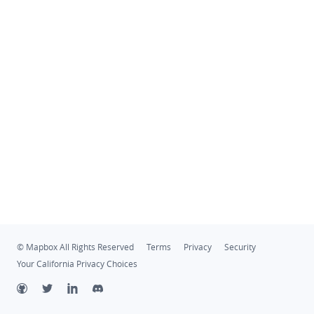
© Mapbox All Rights Reserved
Terms
Privacy
Security
Your California Privacy Choices