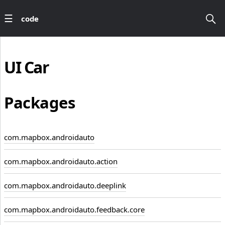
code
UI
Car
Packages
com.mapbox.androidauto
com.mapbox.androidauto.action
com.mapbox.androidauto.deeplink
com.mapbox.androidauto.feedback.core