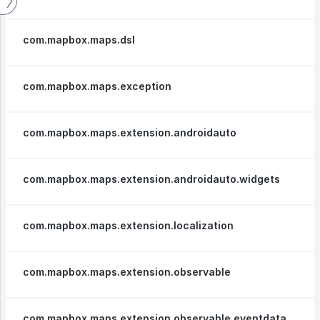
com.mapbox.maps.dsl
com.mapbox.maps.exception
com.mapbox.maps.extension.androidauto
com.mapbox.maps.extension.androidauto.widgets
com.mapbox.maps.extension.localization
com.mapbox.maps.extension.observable
com.mapbox.maps.extension.observable.eventdata